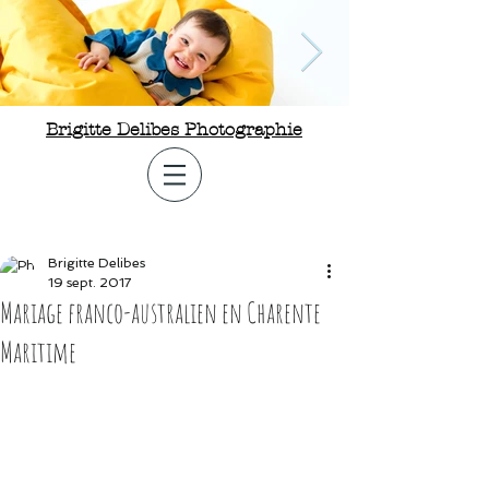
Brigitte Delibes Photographie
Photographe enfant Nantes
44 Photographe bébé 44
Photographe enfant Nantes 44
Brigitte Delibes
19 sept. 2017
Mariage franco-australien en Charente
Maritime